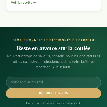
Voir la recette →
PROFESSIONNELS ET PASSIONNÉS DU BARREAU
Reste en avance sur la coulée
Nouveaux drops de saveurs, conseils pour les opérateurs et
offres exclusives — directement dans votre boîte de
réception. Aucun bruit.
Adresse
courriel
:
Pas de spam. Désabonnez-vous à tout moment.