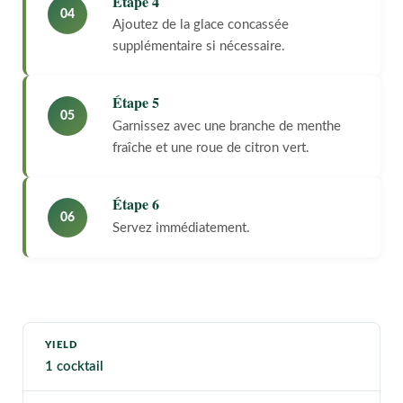
Étape 4
04
Ajoutez de la glace concassée
supplémentaire si nécessaire.
Étape 5
05
Garnissez avec une branche de menthe
fraîche et une roue de citron vert.
Étape 6
06
Servez immédiatement.
YIELD
1 cocktail