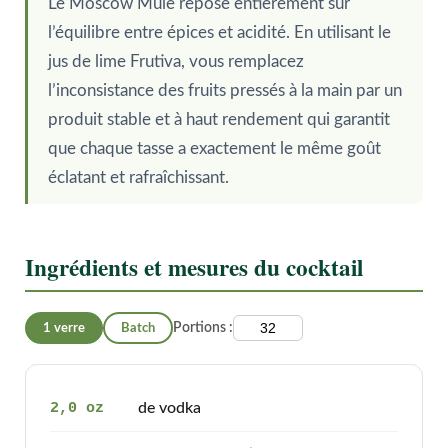
Le Moscow Mule repose entièrement sur
l’équilibre entre épices et acidité. En utilisant le
jus de lime Frutiva, vous remplacez
l’inconsistance des fruits pressés à la main par un
produit stable et à haut rendement qui garantit
que chaque tasse a exactement le même goût
éclatant et rafraîchissant.
Ingrédients et mesures du cocktail
1 verre
Batch
Portions :
2,0 oz
de vodka